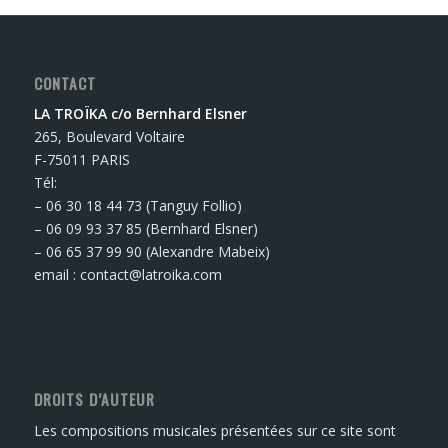
CONTACT
LA TROÏKA c/o Bernhard Elsner
265, Boulevard Voltaire
F-75011 PARIS
Tél:
– 06 30 18 44 73 (Tanguy Follio)
– 06 09 93 37 85 (Bernhard Elsner)
– 06 65 37 99 90 (Alexandre Mabeix)
email : contact@latroika.com
DROITS D’AUTEUR
Les compositions musicales présentées sur ce site sont