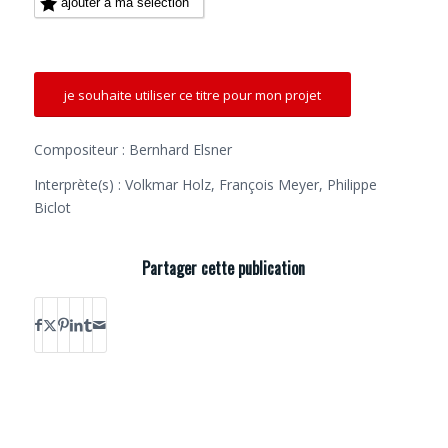
ajouter à ma sélection
je souhaite utiliser ce titre pour mon projet
Compositeur : Bernhard Elsner
Interprète(s) : Volkmar Holz, François Meyer, Philippe
Biclot
Partager cette publication